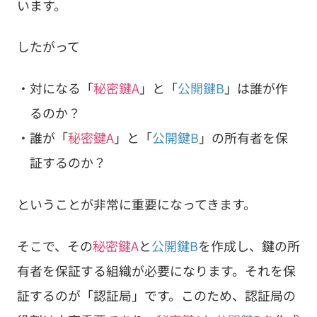
います。
したがって
対になる「
秘密鍵A
」と「
公開鍵B
」は誰が作
るのか？
誰が「
秘密鍵A
」と「
公開鍵B
」の所有者を保
証するのか？
ということが非常に重要になってきます。
そこで、その
秘密鍵A
と
公開鍵B
を作成し、鍵の所
有者を保証する組織が必要になります。それを保
証するのが「認証局」です。このため、認証局の