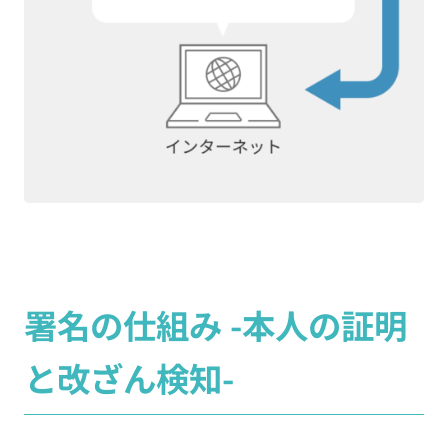
署名の仕組み -本人の証明
と改ざん検知-