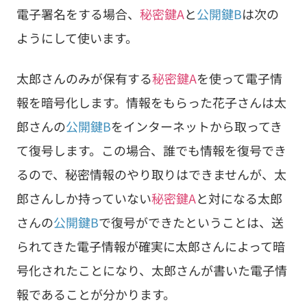
電子署名をする場合、
秘密鍵A
と
公開鍵B
は次の
ようにして使います。
太郎さんのみが保有する
秘密鍵A
を使って電子情
報を暗号化します。情報をもらった花子さんは太
郎さんの
公開鍵B
をインターネットから取ってき
て復号します。この場合、誰でも情報を復号でき
るので、秘密情報のやり取りはできませんが、太
郎さんしか持っていない
秘密鍵A
と対になる太郎
さんの
公開鍵B
で復号ができたということは、送
られてきた電子情報が確実に太郎さんによって暗
号化されたことになり、太郎さんが書いた電子情
報であることが分かります。