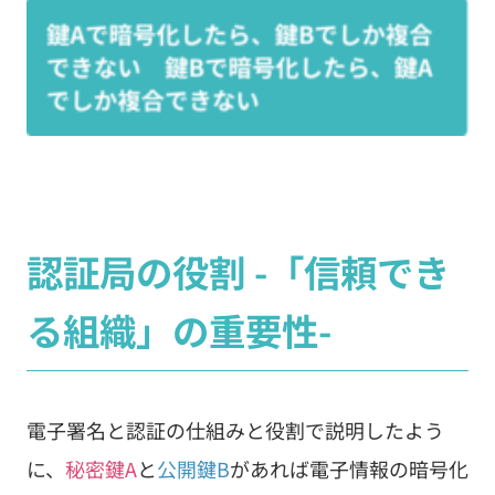
認証局の役割 -「信頼でき
る組織」の重要性-
電子署名と認証の仕組みと役割で説明したよう
に、
秘密鍵A
と
公開鍵B
があれば電子情報の暗号化