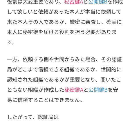
役割は大変重要であり、
秘密鍵A
と
公開鍵B
を作成
して欲しいと依頼があった本人が本当に依頼して
来た本人その人であるか、厳密に審査し、確実に
本人に秘密鍵を届ける役割を担う必要がありま
す。
一方、依頼する側や世間からみた場合、その認証
局がどこまで信頼できる組織であるか、世間的に
認知された組織であるかが重要となり、聞いたこ
ともない組織が作成した
秘密鍵A
と
公開鍵B
を安
易に信頼することはできません。
したがって、認証局は