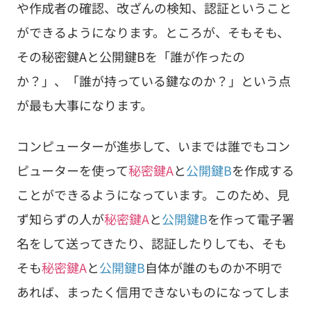
や作成者の確認、改ざんの検知、認証ということ
ができるようになります。ところが、そもそも、
その秘密鍵Aと公開鍵Bを「誰が作ったの
か？」、「誰が持っている鍵なのか？」という点
が最も大事になります。
コンピューターが進歩して、いまでは誰でもコン
ピューターを使って
秘密鍵A
と
公開鍵B
を作成する
ことができるようになっています。このため、見
ず知らずの人が
秘密鍵A
と
公開鍵B
を作って電子署
名をして送ってきたり、認証したりしても、そも
そも
秘密鍵A
と
公開鍵B
自体が誰のものか不明で
あれば、まったく信用できないものになってしま