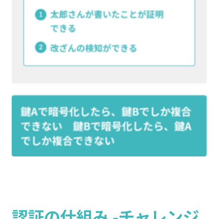
認証の仕組み -チャレンジ